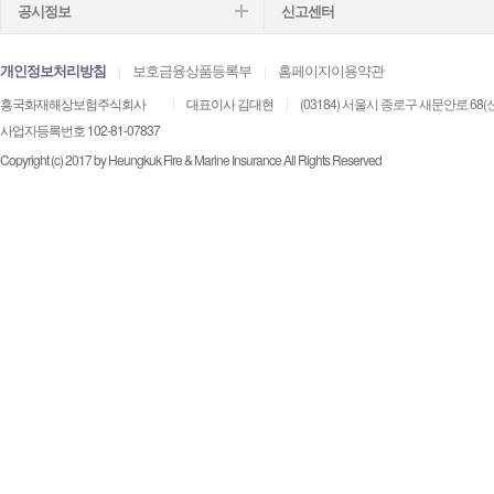
공시정보
신고센터
개인정보처리방침
보호금융상품등록부
홈페이지이용약관
흥국화재해상보험주식회사
대표이사 김대현
(03184) 서울시 종로구 새문안로 68
사업자등록번호 102-81-07837
Copyright (c) 2017 by Heungkuk Fire & Marine Insurance All Rights Reserved